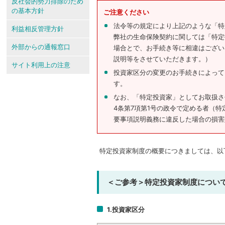
反社会的勢力排除のため
の基本方針
ご注意ください
法令等の規定により上記のような「特
利益相反管理方針
弊社の生命保険契約に関しては「特定
外部からの通報窓口
場合とで、お手続き等に相違はござい
説明等をさせていただきます。）
サイト利用上の注意
投資家区分の変更のお手続きによって
す。
なお、「特定投資家」としてお取扱さ
4条第7項第1号の政令で定める者（
要事項説明義務に違反した場合の損害
特定投資家制度の概要につきましては、以
＜ご参考＞特定投資家制度につい
1.投資家区分