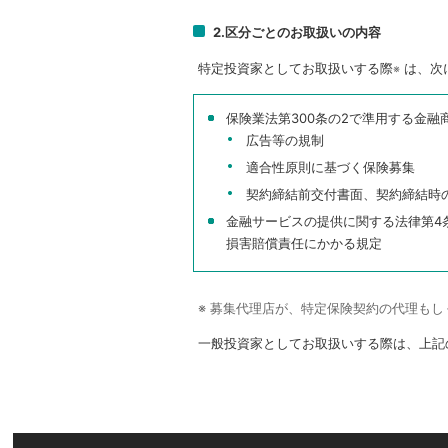
2.区分ごとのお取扱いの内容
特定投資家としてお取扱いする際
は、次
※
保険業法第300条の2で準用する金融
広告等の規制
適合性原則に基づく保険募集
契約締結前交付書面、契約締結時
金融サービスの提供に関する法律第4
損害賠償責任にかかる規定
※ 募集代理店が、特定保険契約の代理も
一般投資家としてお取扱いする際は、上記