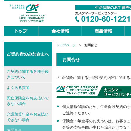
トップページ
>
お問合せ
現
在
地
お問合せ
ご契約に関する各種手続
きについて
生命保険に関する手続や契約内容に関する
よくある質問
死亡保険金をお支払いで
きない場合
個人情報保護のため、生命保険契約の手
ご連絡ください。
介護加算年金をお支払い
できない場合
保険金・年金等のお支払いは、お客さま
金等の支払事由が生じた場合だけでなく
お問合せ