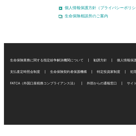
個人情報保護方針（プライバシーポリシ
生命保険相談所のご案内
生命保険業務に関する指定紛争解決機関について
勧誘方針
個人情報保
支払査定時照会制度
生命保険契約者保護機構
特定投資家制度
犯
FATCA（外国口座税務コンプライアンス法）
外部からの通報窓口
サイ