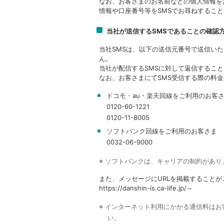
なお、お客さまのお名前などの個人情報を
情報や口座番号等をSMSでお尋ねするこ
当社が送信するSMSであることの確認
当社SMSは、以下の送信元番号で送信い
ん。
当社が配信するSMSに対して返信するこ
なお、お客さまにてSMS受信する際の料
ドコモ・au・楽天回線をご利用のお客
0120-60-1221
0120-11-8005
ソフトバンク回線をご利用のお客さま
0032-06-9000
※ ソフトバンクは、キャリアの制約があ
また、メッセージにURLを掲載すること
https://danshin-is.ca-life.jp/～
※ インターネット利用にかかる通信料は
い。