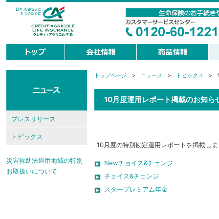
トップページ
>
ニュース
>
トピックス
>
現
在
地
10月度運用レポート掲載のお知ら
プレスリリース
トピックス
10月度の特別勘定運用レポートを掲載し
災害救助法適用地域の特別
Newチョイス&チェンジ
お取扱いについて
チョイス&チェンジ
スタープレミアム年金