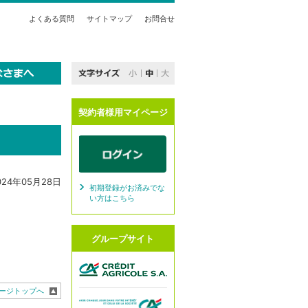
よくある質問
サイトマップ
お問合せ
契約者様用マイページ
024年05月28日
初期登録がお済みでな
い方はこちら
グループサイト
ージトップへ