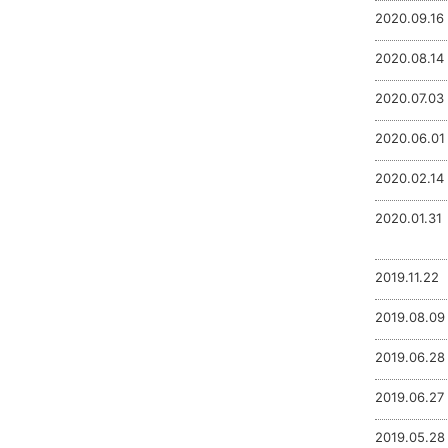
2020.09.16
2020.08.14
2020.07.03
2020.06.01
2020.02.14
2020.01.31
2019.11.22
2019.08.09
2019.06.28
2019.06.27
2019.05.28