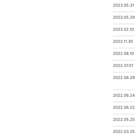
2023.05.31
2023.05.29
2023.02.10
2022.11.30
2022.08.10
2022.07.01
2022.06.29
2022.06.24
2022.06.22
2022.05.25
2022.03.25