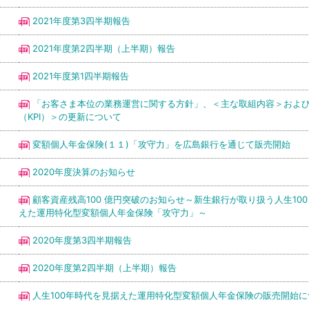
2021年度第3四半期報告
2021年度第2四半期（上半期）報告
2021年度第1四半期報告
「お客さま本位の業務運営に関する方針」、＜主な取組内容＞および
（KPI）＞の更新について
変額個人年金保険(１１)「攻守力」を広島銀行を通じて販売開始
2020年度決算のお知らせ
顧客資産残高100 億円突破のお知らせ～新生銀行が取り扱う人生100
えた運用特化型変額個人年金保険「攻守力」～
2020年度第3四半期報告
2020年度第2四半期（上半期）報告
人生100年時代を見据えた運用特化型変額個人年金保険の販売開始に