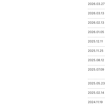
2026.03.27
2026.03.13
2026.02.13
2026.01.05
2025.12.11
2025.11.25
2025.08.12
2025.07.09
2025.05.23
2025.02.14
2024.11.19