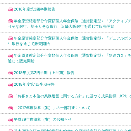
2018年度第3四半期報告
年金原資確定部分付変額個人年金保険（通貨指定型）「アクティブ
りそな銀行、埼玉りそな銀行、近畿大阪銀行を通じて販売開始
年金原資確定部分付変額個人年金保険（通貨指定型）「デュアルボ
生銀行を通じて販売開始
年金原資確定部分付変額個人年金保険（通貨指定型）「到達力Ｘ」
通じて販売開始
2018年度第2四半期（上半期）報告
2018年度第1四半期報告
「お客さま本位の業務運営に関する方針」に基づく成果指標（KPI）
「2017年度決算（案）」の一部訂正について
平成29年度決算（案）のお知らせ
基本保険金額の規則的増額特約付年金原資確定部分付変額個人年金