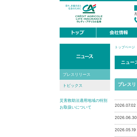
トップページ
現
在
地
ニュー
プレスリリース
プレスリ
トピックス
災害救助法適用地域の特別
2026.07.02
お取扱いについて
2026.06.30
2026.05.19