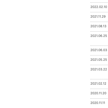
2022.02.10
2021.11.29
2021.08.13
2021.06.25
2021.06.03
2021.05.25
2021.03.22
2021.02.12
2020.11.20
2020.11.11