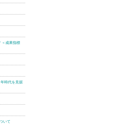
 ＜成果指標
 年時代を見据
ついて