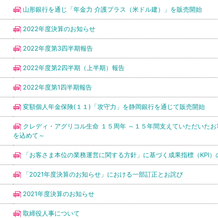
山形銀行を通じ「年金力 介護プラス（米ドル建）」を販売開始
2022年度決算のお知らせ
2022年度第3四半期報告
2022年度第2四半期（上半期）報告
2022年度第1四半期報告
変額個人年金保険(１１)「攻守力」を静岡銀行を通じて販売開始
クレディ・アグリコル生命 １５周年 ～１５年間支えていただいたお
を込めて～
「お客さま本位の業務運営に関する方針」に基づく成果指標（KPI）
「2021年度決算のお知らせ」における一部訂正とお詫び
2021年度決算のお知らせ
取締役人事について