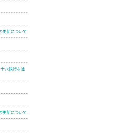
の更新について
を十八銀行を通
の更新について