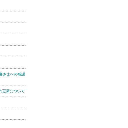
客さまへの感謝
の更新について