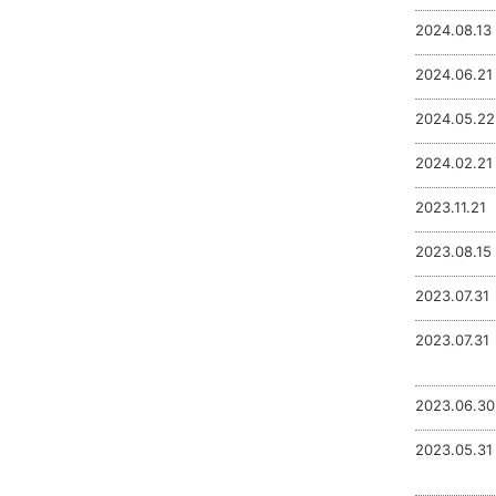
2024.08.13
2024.06.21
2024.05.22
2024.02.21
2023.11.21
2023.08.15
2023.07.31
2023.07.31
2023.06.30
2023.05.31