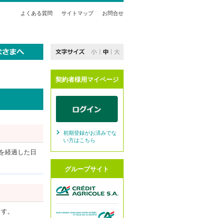
よくある質問
サイトマップ
お問合せ
契約者様用マイページ
初期登録がお済みでな
い方はこちら
を経過した日
グループサイト
ます。