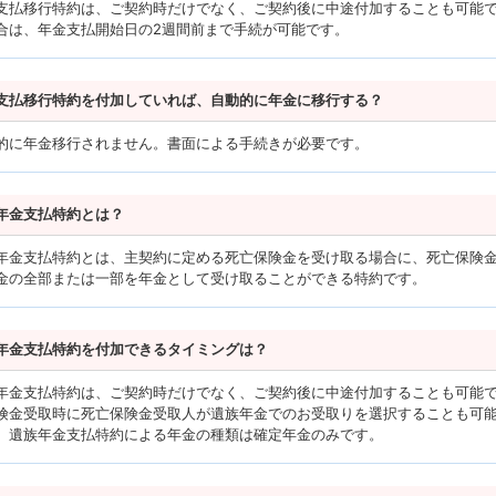
支払移行特約は、ご契約時だけでなく、ご契約後に中途付加することも可能
合は、年金支払開始日の2週間前まで手続が可能です。
支払移行特約を付加していれば、自動的に年金に移行する？
的に年金移行されません。書面による手続きが必要です。
年金支払特約とは？
年金支払特約とは、主契約に定める死亡保険金を受け取る場合に、死亡保険
金の全部または一部を年金として受け取ることができる特約です。
年金支払特約を付加できるタイミングは？
年金支払特約は、ご契約時だけでなく、ご契約後に中途付加することも可能
険金受取時に死亡保険金受取人が遺族年金でのお受取りを選択することも可
、遺族年金支払特約による年金の種類は確定年金のみです。