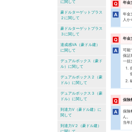
に関して
年金
豪ドルターゲットプラス
年金
２に関して
人か
豪ドルターゲットプラス
３に関して
年金
達成感VA（豪ドル建）
可能
に関して
保証
デュアルボックス（豪ド
一括
ル）に関して
デュアルボックス２（豪
ドル）に関して
デュアルボックス３（豪
ドル）に関して
保険
到達力V（豪ドル建）に
保険
関して
ん。
当年
到達力V２（豪ドル建）
に関して