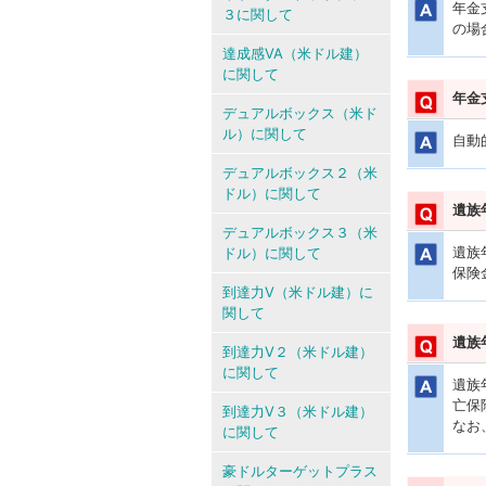
年金
３に関して
の場
達成感VA（米ドル建）
に関して
年金
デュアルボックス（米ド
ル）に関して
自動
デュアルボックス２（米
ドル）に関して
遺族
デュアルボックス３（米
遺族
ドル）に関して
保険
到達力V（米ドル建）に
関して
遺族
到達力V２（米ドル建）
に関して
遺族
亡保
到達力V３（米ドル建）
なお
に関して
豪ドルターゲットプラス