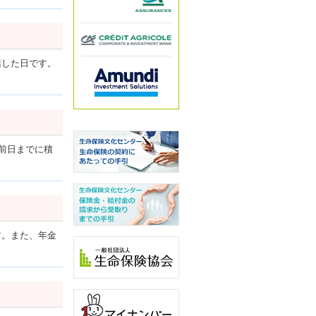
諾した日です。
前日までに積
す。また、年金