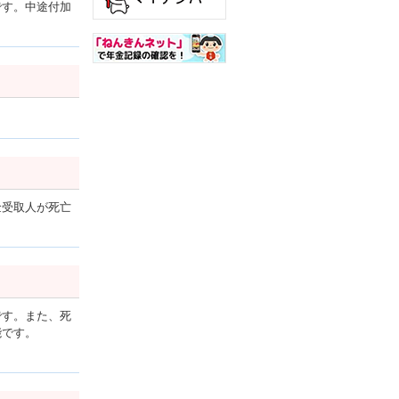
です。中途付加
金受取人が死亡
です。また、死
能です。