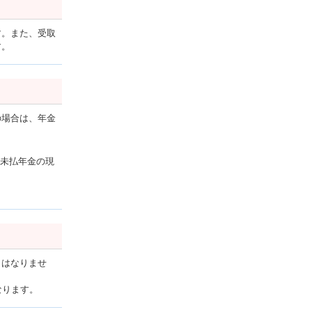
す。また、受取
す。
の場合は、年金
の未払年金の現
とはなりませ
なります。