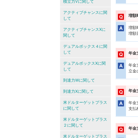
積立力Vに関して
アクティブチャンスに関
増額
して
増額
アクティブチャンスXに
増額
関して
デュアルボックス４に関
して
年金
デュアルボックスXに関
年金
して
立金
到達力Wに関して
年金
到達力Xに関して
米ドルターゲットプラス
年金
に関して
支払
米ドルターゲットプラス
２に関して
年金
米ドルターゲットプラス