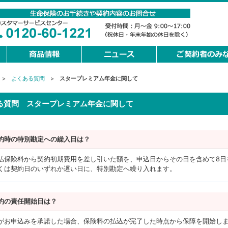
>
よくある質問
>
スタープレミアム年金に関して
る質問 スタープレミアム年金に関して
約時の特別勘定への繰入日は？
払保険料から契約初期費用を差し引いた額を、申込日からその日を含めて8日
くは契約日のいずれか遅い日に、特別勘定へ繰り入れます。
約の責任開始日は？
がお申込みを承諾した場合、保険料の払込が完了した時点から保障を開始し