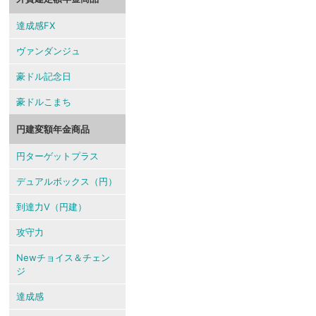
達成感FX
ヴァンダンジュ
豪ドル記念日
豪ドルこまち
円建変額年金商品
円ターゲットプラス
デュアルボックス（円）
到達力V（円建）
攻守力
Newチョイス＆チェン
ジ
達成感