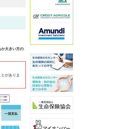
れか大きい方の
ことがありま