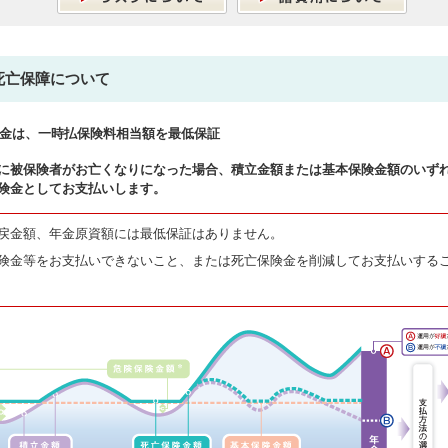
 死亡保障について
金は、一時払保険料相当額を最低保証
に被保険者がお亡くなりになった場合、積立金額または基本保険金額のいず
険金としてお支払いします。
戻金額、年金原資額には最低保証はありません。
険金等をお支払いできないこと、または死亡保険金を削減してお支払いする