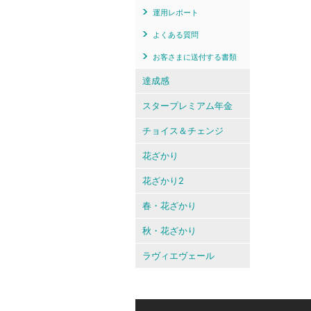
運用レポート
よくある質問
お客さまに送付する書類
達成感
スタープレミアム年金
チョイス＆チェンジ
花ざかり
花ざかり2
春・花ざかり
秋・花ざかり
ラヴィエヴェール