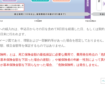
定への繰入れは、申込日からその日を含めて8日目を経過した日、もしくは契
の日末に行われます。
イメージ図であり、増額および一部解約等があった場合を想定しておりません
金額、積立金額等を保証するものではありません。
保険料」とは、死亡保険金額の最低保証に必要な費用で、費用発生時点の「危
が基本保険金額を下回った場合の差額）」や被保険者の年齢・性別によって異
額が基本保険金額を下回らなかった場合、「危険保険料」は発生しません。
ペ