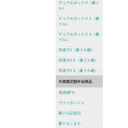
デュアルボックス（豪ド
ル）
デュアルボックス２（豪
ドル）
デュアルボックス３（豪
ドル）
到達力V（豪ドル建）
到達力V２（豪ドル建）
到達力V３（豪ドル建）
外貨建定額年金商品
達成感FX
ヴァンダンジュ
豪ドル記念日
豪ドルこまち