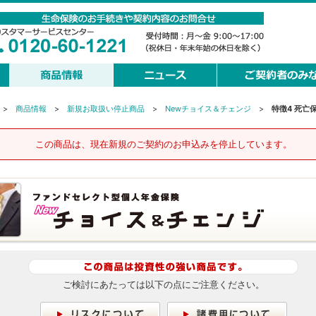
>
商品情報
>
新規お取扱い停止商品
>
Newチョイス＆チェンジ
>
特徴4 死亡
この商品は、現在新規のご契約のお申込みを停止しています。
ご検討にあたっては以下の点にご注意ください。