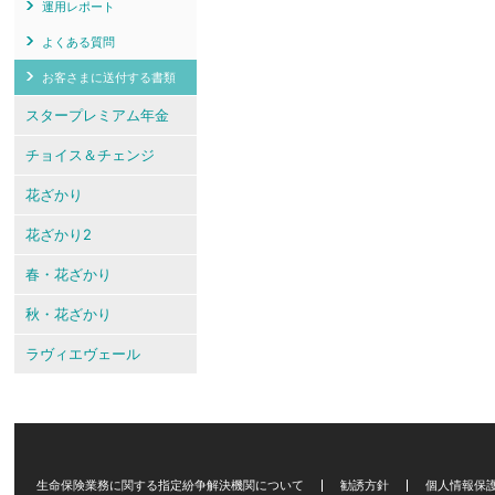
運用レポート
よくある質問
お客さまに送付する書類
スタープレミアム年金
チョイス＆チェンジ
花ざかり
花ざかり2
春・花ざかり
秋・花ざかり
ラヴィエヴェール
生命保険業務に関する指定紛争解決機関について
勧誘方針
個人情報保