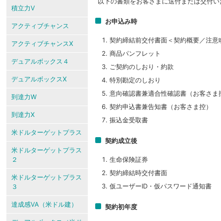
以下の書類をお客さまに送付または交付い
積立力V
お申込み時
アクティブチャンス
契約締結前交付書面＜契約概要／注意
アクティブチャンスX
商品パンフレット
デュアルボックス４
ご契約のしおり・約款
デュアルボックスX
特別勘定のしおり
意向確認書兼適合性確認書（お客さま
到達力W
契約申込書兼告知書（お客さま控）
到達力X
振込金受取書
米ドルターゲットプラス
契約成立後
米ドルターゲットプラス
２
生命保険証券
契約締結時交付書面
米ドルターゲットプラス
仮ユーザーID・仮パスワード通知書
３
達成感VA（米ドル建）
契約初年度