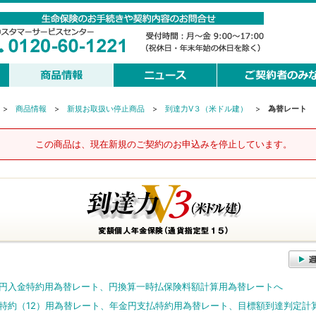
>
商品情報
>
新規お取扱い停止商品
>
到達力V３（米ドル建）
>
為替レート
この商品は、現在新規のご契約のお申込みを停止しています。
円入金特約用為替レート、円換算一時払保険料額計算用為替レートへ
特約（12）用為替レート、年金円支払特約用為替レート、目標額到達判定計