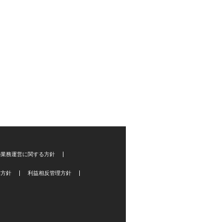
の業務運営に関する方針
本方針
利益相反管理方針