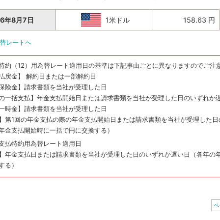
26年8月7日
1米ドル
158.63 円
替レートへ
特約（12）用為替レート適用日の基準は下記事由ごとに異なりますのでご注
払戻金】 解約日または一部解約日
保険金】請求書類を当社が受理した日
の一括支払】年金支払開始日または請求書類を当社が受理した日のいずれか
一時金】請求書類を当社が受理した日
】第1回の年金支払の際の年金支払開始日または請求書類を当社が受理した日
年金支払開始時に一括で円に交換する）
支払特約用為替レート適用日
】年金支払日または請求書類を当社が受理した日のいずれか遅い日（各年の
する）
ペ