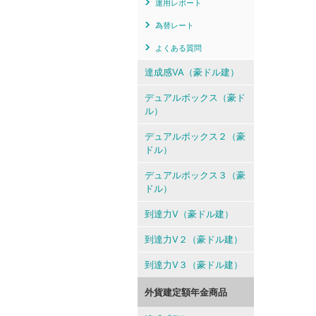
運用レポート
為替レート
よくある質問
達成感VA（豪ドル建）
デュアルボックス（豪ド
ル）
デュアルボックス２（豪
ドル）
デュアルボックス３（豪
ドル）
到達力V（豪ドル建）
到達力V２（豪ドル建）
到達力V３（豪ドル建）
外貨建定額年金商品