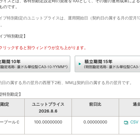
ライスとは、各特別勘定設定時の資産を100として、その後の運用成果によ
ものです。
タイプ特別勘定のユニットプライスは、運用開始日（契約日の属する月の翌月1
す。
イプ特別勘定】
をクリックすると別ウィンドウが立ち上がります。
契約日の属する月の翌月の西暦下2桁、MMは契約日の属する月の翌月です。
型特別勘定】
別勘定
ユニットプライス
前日比
過
2026.8.6
ープールＣ
100.00000000
0.00000000
CSV