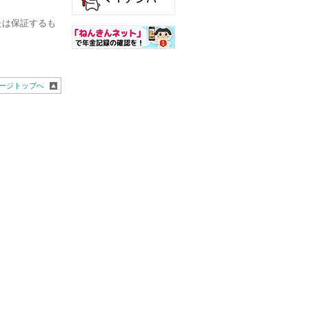
たは保証するも
ージトップへ