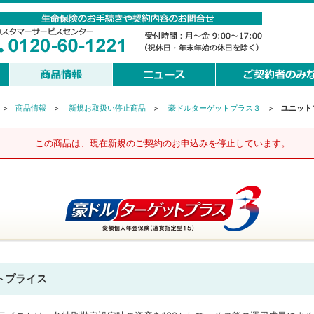
>
商品情報
>
新規お取扱い停止商品
>
豪ドルターゲットプラス３
>
ユニット
この商品は、現在新規のご契約のお申込みを停止しています。
トプライス