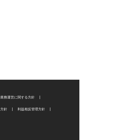
の業務運営に関する方針
本方針
利益相反管理方針