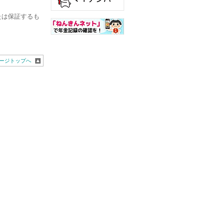
たは保証するも
ージトップへ