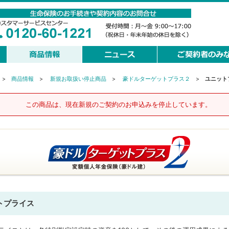
>
商品情報
>
新規お取扱い停止商品
>
豪ドルターゲットプラス２
>
ユニット
この商品は、現在新規のご契約のお申込みを停止しています。
トプライス