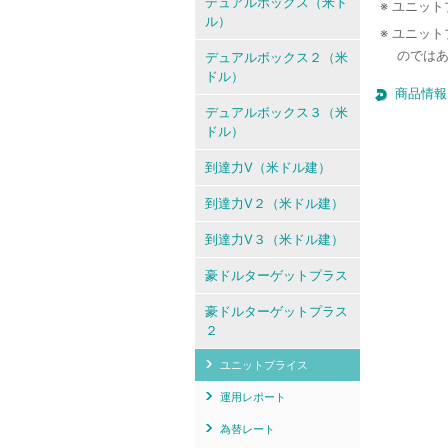
デュアルボックス（米ド
※ ユニッ
ル）
※ ユニッ
のでは
デュアルボックス２（米
ドル）
商品情報
デュアルボックス３（米
ドル）
到達力V（米ドル建）
到達力V２（米ドル建）
到達力V３（米ドル建）
豪ドルターゲットプラス
豪ドルターゲットプラス
２
ユニットプライス
運用レポート
為替レート