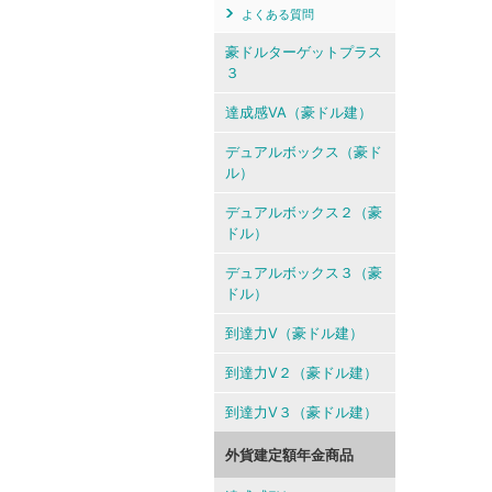
よくある質問
豪ドルターゲットプラス
３
達成感VA（豪ドル建）
デュアルボックス（豪ド
ル）
デュアルボックス２（豪
ドル）
デュアルボックス３（豪
ドル）
到達力V（豪ドル建）
到達力V２（豪ドル建）
到達力V３（豪ドル建）
外貨建定額年金商品