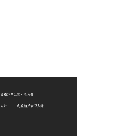
の業務運営に関する方針
本方針
利益相反管理方針