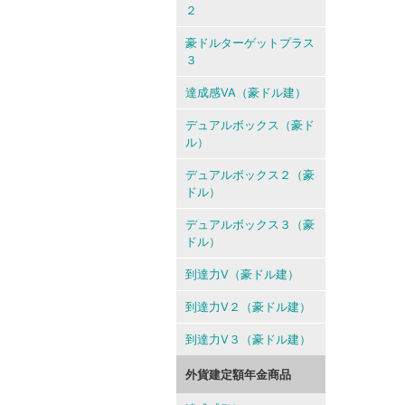
２
豪ドルターゲットプラス
３
達成感VA（豪ドル建）
デュアルボックス（豪ド
ル）
デュアルボックス２（豪
ドル）
デュアルボックス３（豪
ドル）
到達力V（豪ドル建）
到達力V２（豪ドル建）
到達力V３（豪ドル建）
外貨建定額年金商品