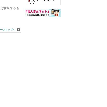
たは保証するも
ージトップへ