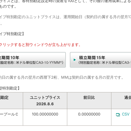
ライスとは、各特別勘定設定時の資産を100として、その後の運用成果によ
ものです。
タイプ特別勘定のユニットプライスは、運用開始日（契約日の属する月の翌月1
す。
イプ特別勘定】
をクリックすると別ウィンドウが立ち上がります。
契約日の属する月の翌月の西暦下2桁、MMは契約日の属する月の翌月です。
型特別勘定】
別勘定
ユニットプライス
前日比
過
2026.8.6
ープールＣ
100.00000000
0.00000000
CSV