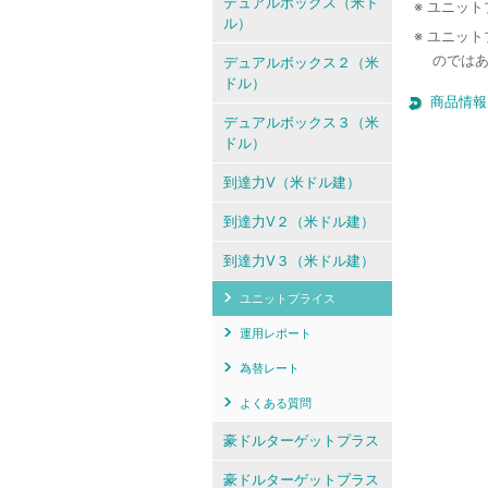
デュアルボックス（米ド
※ ユニッ
ル）
※ ユニッ
のでは
デュアルボックス２（米
ドル）
商品情報
デュアルボックス３（米
ドル）
到達力V（米ドル建）
到達力V２（米ドル建）
到達力V３（米ドル建）
ユニットプライス
運用レポート
為替レート
よくある質問
豪ドルターゲットプラス
豪ドルターゲットプラス