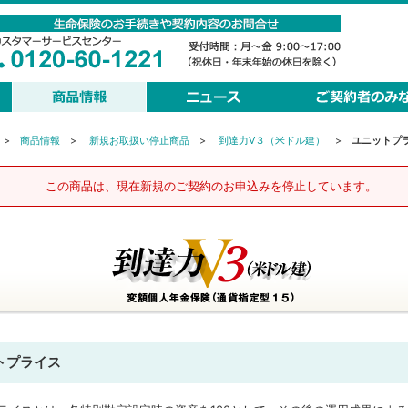
>
商品情報
>
新規お取扱い停止商品
>
到達力V３（米ドル建）
>
ユニットプ
この商品は、現在新規のご契約のお申込みを停止しています。
トプライス