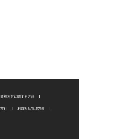
の業務運営に関する方針
本方針
利益相反管理方針