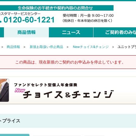
>
商品情報
>
新規お取扱い停止商品
>
Newチョイス&チェンジ
>
ユニットプ
この商品は、現在新規のご契約のお申込みを停止しています。
トプライス