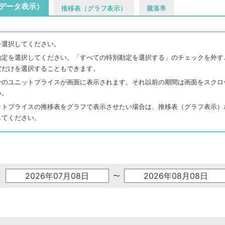
データ表示）
推移表（グラフ表示）
騰落率
を選択してください。
勘定を選択してください。「すべての特別勘定を選択する」のチェックを外す
定だけを選択することもできます。
分のユニットプライスが画面に表示されます。それ以前の期間は画面をスクロ
い。
ットプライスの推移表をグラフで表示させたい場合は、推移表（グラフ表示）
してください。