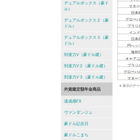
デュアルボックス（豪ド
ル）
デュアルボックス２（豪
ドル）
デュアルボックス３（豪
ドル）
到達力V（豪ドル建）
到達力V２（豪ドル建）
到達力V３（豪ドル建）
外貨建定額年金商品
達成感FX
ヴァンダンジュ
豪ドル記念日
豪ドルこまち