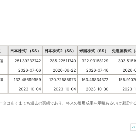
定
日本株式1（SS）
日本株式2（SS）
米国株式（SS）
先進国株式（
値
251.39232742
285.22511740
322.93168129
303.5161
2026-07-06
2026-06-22
2026-07-16
2026-0
値
132.45699959
120.72585973
163.46834372
155.9107
2023-10-04
2023-10-04
2023-10-30
2023-1
データはあくまでも過去の実績であり、将来の運用成果を示唆あるいは保証す
。
ペ