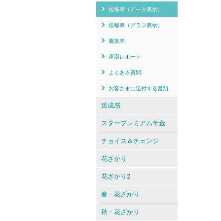
推移表（データ表示）
推移表（グラフ表示）
騰落率
運用レポート
よくある質問
お客さまに送付する書類
達成感
スタープレミアム年金
チョイス＆チェンジ
花ざかり
花ざかり2
春・花ざかり
秋・花ざかり