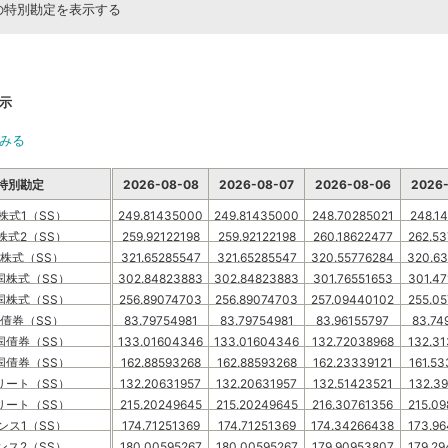
の特別勘定を表示する
示
みる